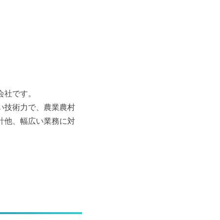
る会社です。
い技術力で、農業農村
計他、幅広い業務に対