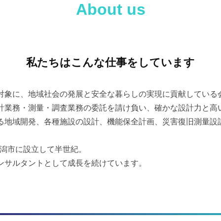
About us
私たちはこんな仕事をしています
対象に、地域社会の発展と安全な暮らしの実現に貢献してい
計業務・測量・調査業務の委託を請け負い、確かな設計力と高
る地域開発、各種施設の設計、機能保全計画、災害復旧測量設
）新潟市に設立して半世紀。
ンサルタントとして成長を続けています。