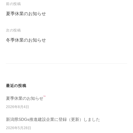
i
投
前の投稿
n
稿
夏季休業のお知らせ
ナ
ビ
次の投稿
ゲ
冬季休業のお知らせ
ー
シ
ョ
ン
最近の投稿
New
夏季休業のお知らせ
2026年8月4日
新潟県SDGs推進建設企業に登録（更新）しました
2026年5月28日